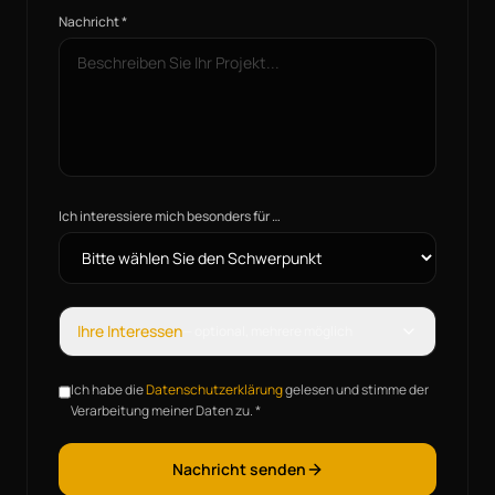
Nachricht *
Ich interessiere mich besonders für …
Ihre Interessen
— optional, mehrere möglich
Ich habe die
Datenschutzerklärung
gelesen und stimme der
Verarbeitung meiner Daten zu. *
Nachricht senden