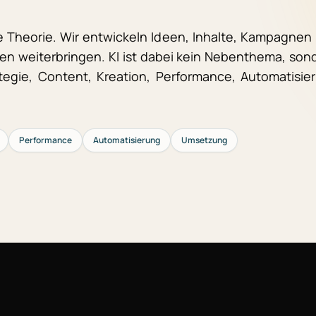
e Theorie. Wir entwickeln Ideen, Inhalte, Kampagnen
en weiterbringen. KI ist dabei kein Nebenthema, son
rategie, Content, Kreation, Performance, Automatisie
Performance
Automatisierung
Umsetzung