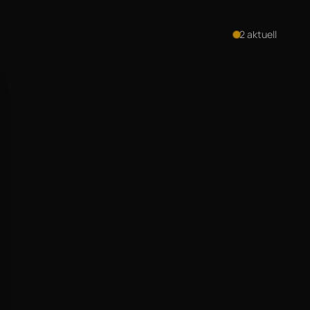
2
aktuell