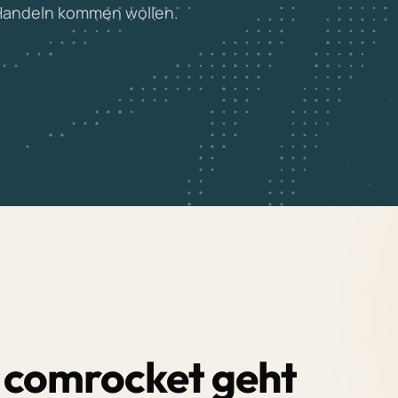
 Handeln kommen wollen.
comrocket
geht