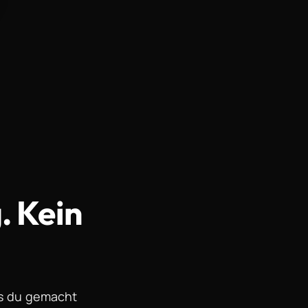
.
Kein
was du gemacht